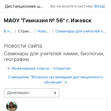
Перейти к основному содержанию
Дистанционная школа
Вы не вошли в систему (
Вход
)
МАОУ "Гимназия № 56" г. Ижевск
В начало
Страницы сайта
Новости сайта
Семинары для учителей химии, биологии, географии
Новости сайта
Семинары для учителей химии, биологии,
географии
← Инженерные классы - открытие
Совещание "Вопросы организации дистанционного
обучения" →
Режим отображения