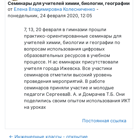
Семинары для учителей химии, биологии, географии
Количество ответов: 0
от
Елена Владимировна Колесниченко
-
понедельник, 24 февраля 2020, 12:05
7, 13, 20 февраля в гимназии прошли
практико-ориентированные семинары для
учителей химии, биологии и географии по
вопросам использования цифровых
образовательных ресурсов в учебном
процессе. Н ас еминарах присутствовали
учителя города Ижевска. Все участики
семинаров отметили высокий уровень
проведения мероприятий. В работе
семинаров приняли участие и молодые
педагоги СергееваВ. А. и Домрачев Т.Б. Они
поделились своим опытом использования ИКТ
на уроках
Постоянная ссылка
← Инженерные классы - открытие