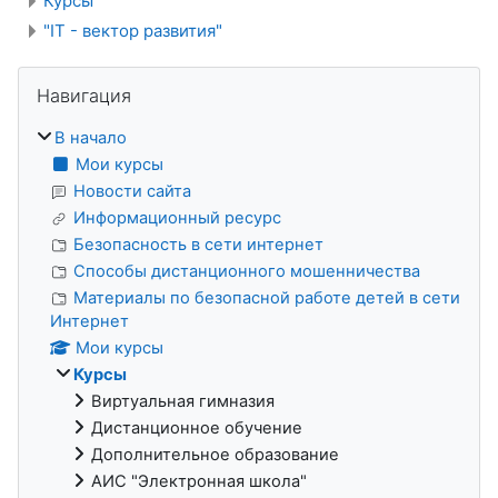
Курсы
"IT - вектор развития"
Блоки
Пропустить Навигация
Навигация
В начало
Мои курсы
Новости сайта
Информационный ресурс
Безопасность в сети интернет
Способы дистанционного мошенничества
Материалы по безопасной работе детей в сети
Интернет
Мои курсы
Курсы
Виртуальная гимназия
Дистанционное обучение
Дополнительное образование
АИС "Электронная школа"