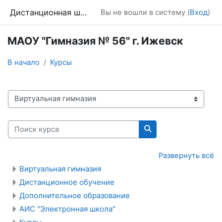
Перейти к основному содержанию
Дистанционная школа
Вы не вошли в систему (
Вход
)
МАОУ "Гимназия № 56" г. Ижевск
В начало
Курсы
Категории курсов
Поиск курса
Поиск курса
Развернуть всё
Виртуальная гимназия
Дистанционное обучение
Дополнительное образование
АИС "Электронная школа"