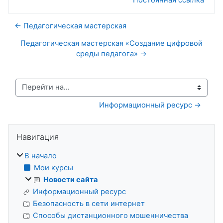
← Педагогическая мастерская
Педагогическая мастерская «Создание цифровой
среды педагога» →
Перейти на...
Информационный ресурс →
Блоки
Пропустить Навигация
Навигация
В начало
Мои курсы
Новости сайта
Информационный ресурс
Безопасность в сети интернет
Способы дистанционного мошенничества