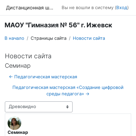
Перейти к основному содержанию
Дистанционная школа
Вы не вошли в систему (
Вход
)
МАОУ "Гимназия № 56" г. Ижевск
В начало
Страницы сайта
Новости сайта
Новости сайта
Семинар
← Педагогическая мастерская
Педагогическая мастерская «Создание цифровой
среды педагога» →
Режим отображения
Семинар
Количество ответов: 0