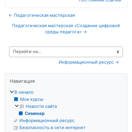
← Педагогическая мастерская
Педагогическая мастерская «Создание цифровой
среды педагога» →
Перейти на...
Информационный ресурс →
Блоки
Пропустить Навигация
Навигация
В начало
Мои курсы
Новости сайта
Семинар
Информационный ресурс
Безопасность в сети интернет