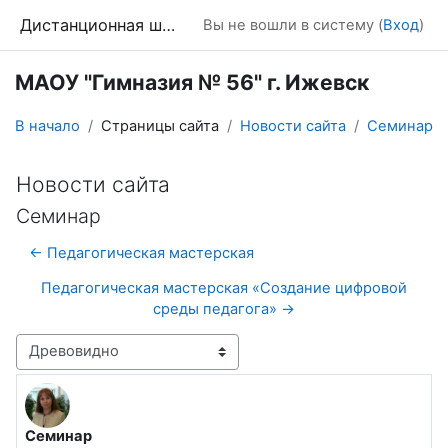
Перейти к основному содержанию
Дистанционная школа
Вы не вошли в систему (
Вход
)
МАОУ "Гимназия № 56" г. Ижевск
В начало
Страницы сайта
Новости сайта
Семинар
Новости сайта
Семинар
← Педагогическая мастерская
Педагогическая мастерская «Создание цифровой
среды педагога» →
Режим отображения
Семинар
Количество ответов: 0