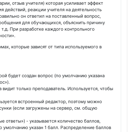
рии, отзыв учителя) которая усиливает эффект
ия действий, реакции учителя на деятельность
правильно он ответил на поставленный вопрос,
сообщения для обучающихся, объяснить причину
т.д. При разработке каждого контрольного
ности».
мах, которые зависят от типа используемого в
рой будет создан вопрос (по умолчанию указана
ос»).
 видит только преподаватель. Используется, чтобы
льзуется встроенный редактор, поэтому можно
сунки (если загружены на сервер, см. общую
е ответы») - указывается количество баллов,
По умолчанию указан 1 балл. Распределение баллов