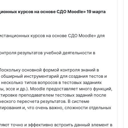
ионных курсов на основе СДО Moodle» 19 марта
дистанционных курсов на основе СДО Moodle» для
нтроля результатов учебной деятельности в
оскольку основной формой контроля знаний в
 обширный инструментарий для создания тестов и
несколько типов вопросов в тестовых заданиях
, эссе и др.). Moodle предоставляет много функций,
ктировке преподавателем тестовых заданий после
ского пересчета результатов. В системе
тирования и, что очень важно, сложности отдельных
ляют точно и эффективно встроить данный элемент в