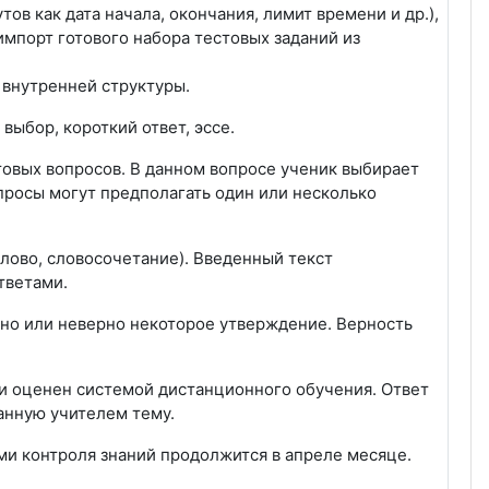
ов как дата начала, окончания, лимит времени и др.),
импорт готового набора тестовых заданий из
 внутренней структуры.
ыбор, короткий ответ, эссе.
овых вопросов. В данном вопросе ученик выбирает
просы могут предполагать один или несколько
(слово, словосочетание). Введенный текст
тветами.
рно или неверно некоторое утверждение. Верность
ки оценен системой дистанционного обучения. Ответ
анную учителем тему.
и контроля знаний продолжится в апреле месяце.