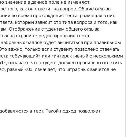
о значение в данное поле не изменяют.
ле того, как он ответит на вопрос. Общие отзывы
аний во время прохождения теста, размещая в них
вета, который зависит ото типа вопроса и того, как
нтам. Отображение студентам общего отзыва
ь:» на странице редактирования теста.
 набранных баллов будет вычитаться при правильном
Это важно, только если студенту позволено отвечать
теста «обучающий» или «интерактивный с несколькими
1», означает, что студент должен правильно ответить
аф, равный «0», означает, что штрафных вычетов не
добавляются в тест. Такой подход позволяет