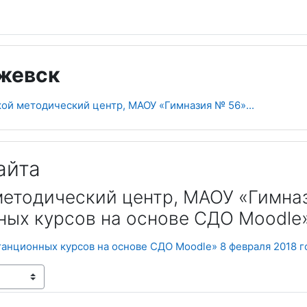
Ижевск
ой методический центр, МАОУ «Гимназия № 56»...
айта
методический центр, МАОУ «Гимна
ых курсов на основе СДО Moodle»
танционных курсов на основе СДО Moodle» 8 февраля 2018 г