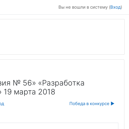
Вы не вошли в систему (
Вход
)
зия № 56» «Разработка
 19 марта 2018
од
Победа в конкурсе ▶︎