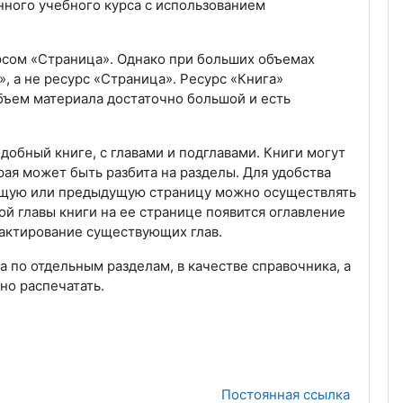
нного учебного курса с использованием
рсом «Страница». Однако при больших объемах
, а не ресурс «Страница». Ресурс «Книга»
объем материала достаточно большой и есть
обный книге, с главами и подглавами. Книги могут
ая может быть разбита на разделы. Для удобства
дующую или предыдущую страницу можно осуществлять
ой главы книги на ее странице появится оглавление
дактирование существующих глав.
по отдельным разделам, в качестве справочника, а
но распечатать.
Постоянная ссылка