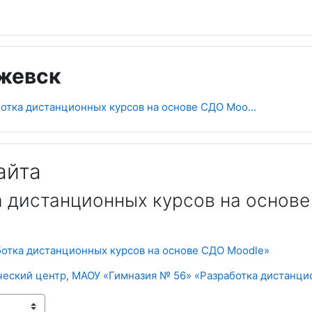
Ижевск
отка дистанционных курсов на основе СДО Moo...
айта
 дистанционных курсов на основе
ботка дистанционных курсов на основе СДО Moodle»
еский центр, МАОУ «Гимназия № 56» «Разработка дистанцио