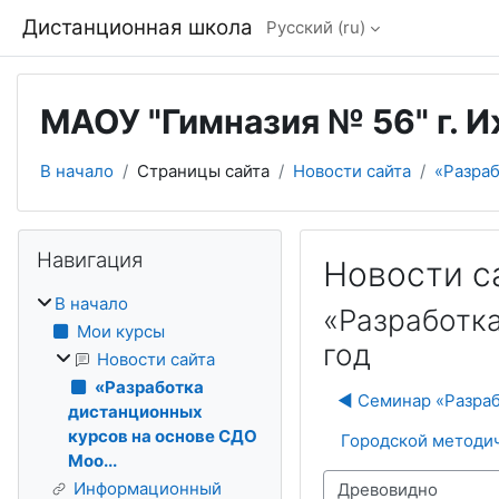
Перейти к основному содержанию
Дистанционная школа
Русский ‎(ru)‎
МАОУ "Гимназия № 56" г. 
В начало
Страницы сайта
Новости сайта
«Разраб
Блоки
Пропустить Навигация
Навигация
Новости с
В начало
«Разработка
Мои курсы
год
Новости сайта
«Разработка
◀︎ Семинар «Разра
дистанционных
курсов на основе СДО
Городской методич
Moo...
Информационный