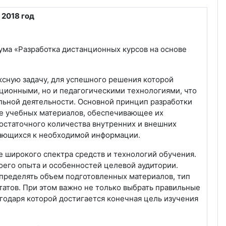
 2018 год
ума «Разработка дистанционных курсов на основе
ксную задачу, для успешного решения которой
ионными, но и педагогическими технологиями, что
льной деятельности. Основной принцип разработки
ие учебных материалов, обеспечивающее их
достаточного количества внутренних и внешних
чающихся к необходимой информации.
 широкого спектра средств и технологий обучения.
воего опыта и особенностей целевой аудитории.
пределять объем подготовленных материалов, тип
татов. При этом важно не только выбрать правильные
агодаря которой достигается конечная цель изучения