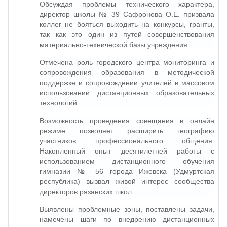
Обсуждая проблемы технического характера,
директор школы № 39 Сафронова О.Е. призвала
коллег не бояться выходить на конкурсы, гранты,
так как это один из путей совершенствования
материально-технической базы учреждения.
Отмечена роль городского центра мониторинга и
сопровождения образования в методической
поддержке и сопровождении учителей в массовом
использовании дистанционных образовательных
технологий.
Возможность проведения совещания в онлайн
режиме позволяет расширить географию
участников профессионального общения.
Накопленный опыт десятилетней работы с
использованием дистанционного обучения
гимназии № 56 города Ижевска (Удмуртская
республика) вызвал живой интерес сообщества
директоров рязанских школ.
Выявлены проблемные зоны, поставлены задачи,
намечены шаги по внедрению дистанционных