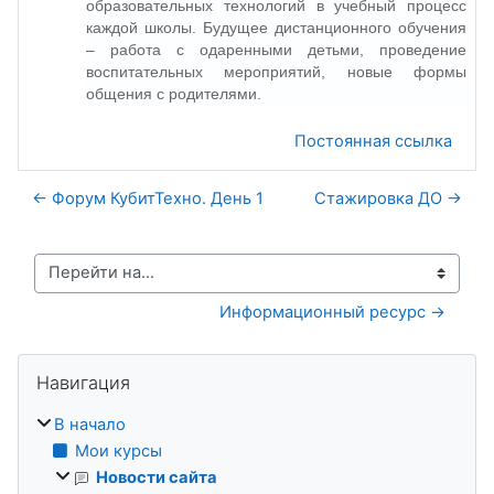
образовательных технологий в учебный процесс
каждой школы. Будущее дистанционного обучения
– работа с одаренными детьми, проведение
воспитательных мероприятий, новые формы
общения с родителями.
Постоянная ссылка
← Форум КубитТехно. День 1
Стажировка ДО →
Перейти на...
Информационный ресурс →
Блоки
Пропустить Навигация
Навигация
В начало
Мои курсы
Новости сайта