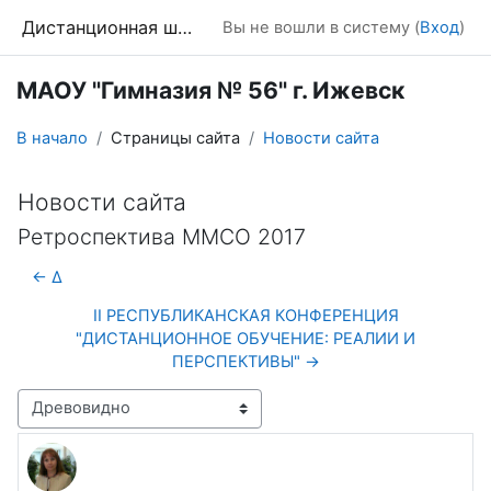
Перейти к основному содержанию
Дистанционная школа
Вы не вошли в систему (
Вход
)
МАОУ "Гимназия № 56" г. Ижевск
В начало
Страницы сайта
Новости сайта
Новости сайта
Ретроспектива ММСО 2017
← ∆
II РЕСПУБЛИКАНСКАЯ КОНФЕРЕНЦИЯ
"ДИСТАНЦИОННОЕ ОБУЧЕНИЕ: РЕАЛИИ И
ПЕРСПЕКТИВЫ" →
Режим отображения