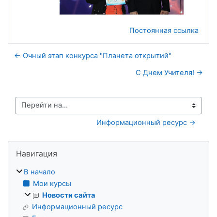
Постоянная ссылка
← Очный этап конкурса "Планета открытий"
С Днем Учителя! →
Перейти на...
Информационный ресурс →
Блоки
Пропустить Навигация
Навигация
В начало
Мои курсы
Новости сайта
Информационный ресурс