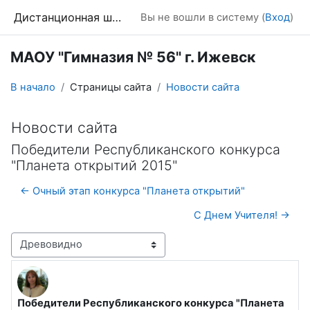
Перейти к основному содержанию
Дистанционная школа
Вы не вошли в систему (
Вход
)
МАОУ "Гимназия № 56" г. Ижевск
В начало
Страницы сайта
Новости сайта
Новости сайта
Победители Республиканского конкурса
"Планета открытий 2015"
← Очный этап конкурса "Планета открытий"
С Днем Учителя! →
Режим отображения
Победители Республиканского конкурса "Планета
Количество ответов: 0