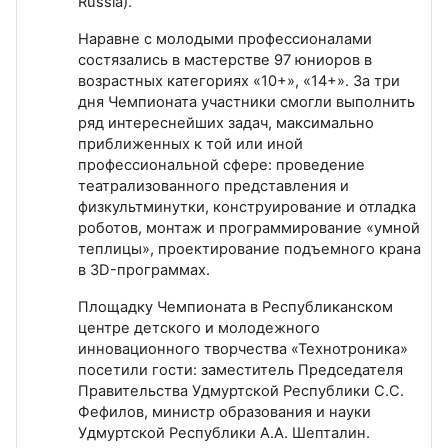
Russia).
Наравне с молодыми профессионалами
состязались в мастерстве 97 юниоров в
возрастных категориях «10+», «14+». За три
дня Чемпионата участники смогли выполнить
ряд интереснейших задач, максимально
приближенных к той или иной
профессиональной сфере: проведение
театрализованного представления и
физкультминутки, конструирование и отладка
роботов, монтаж и программирование «умной
теплицы», проектирование подъемного крана
в 3D-программах.
Площадку Чемпионата в Республиканском
центре детского и молодежного
инновационного творчества «Технотроника»
посетили гости: заместитель Председателя
Правительства Удмуртской Республики С.С.
Фефилов, министр образования и науки
Удмуртской Республики А.А. Шепталин.