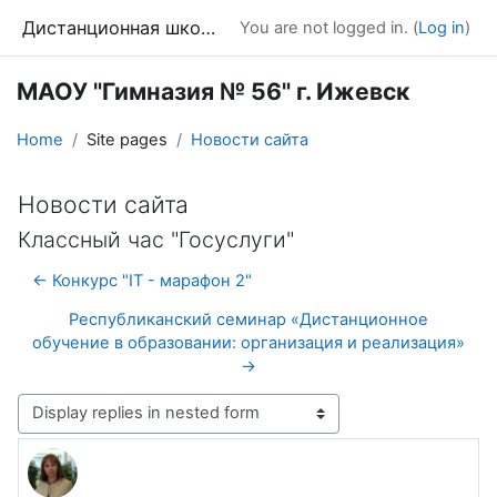
Skip to main content
Дистанционная школа
You are not logged in. (
Log in
)
МАОУ "Гимназия № 56" г. Ижевск
Home
Site pages
Новости сайта
Новости сайта
Классный час "Госуслуги"
← Конкурс "IT - марафон 2"
Республиканский семинар «Дистанционное
обучение в образовании: организация и реализация»
→
Display mode