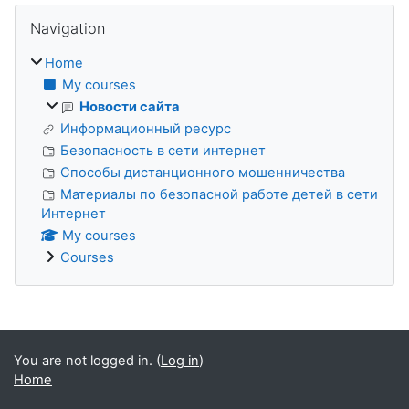
Blocks
Skip Navigation
Navigation
Home
My courses
Новости сайта
Информационный ресурс
Безопасность в сети интернет
Способы дистанционного мошенничества
Материалы по безопасной работе детей в сети
Интернет
My courses
Courses
Blocks
You are not logged in. (
Log in
)
Home