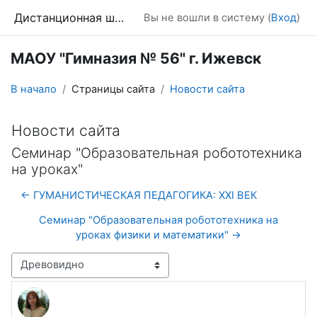
Перейти к основному содержанию
Дистанционная школа
Вы не вошли в систему (
Вход
)
МАОУ "Гимназия № 56" г. Ижевск
В начало
Страницы сайта
Новости сайта
Новости сайта
Семинар "Образовательная робототехника
на уроках"
← ГУМАНИСТИЧЕСКАЯ ПЕДАГОГИКА: XXI ВЕК
Семинар "Образовательная робототехника на
уроках физики и математики" →
Режим отображения